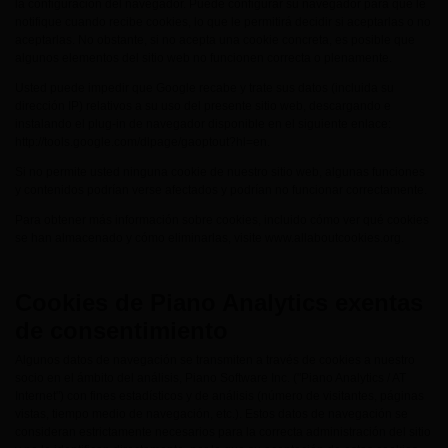
la configuración del navegador. Puede configurar su navegador para que le
notifique cuando recibe cookies, lo que le permitirá decidir si aceptarlas o no
aceptarlas. No obstante, si no acepta una cookie concreta, es posible que
algunos elementos del sitio web no funcionen correcta o plenamente.
Usted puede impedir que Google recabe y trate sus datos (incluida su
dirección IP) relativos a su uso del presente sitio web, descargando e
instalando el plug-in de navegador disponible en el siguiente enlace:
http://tools.google.com/dlpage/gaoptout?hl=en.
Si no permite usted ninguna cookie de nuestro sitio web, algunas funciones
y contenidos podrían verse afectados y podrían no funcionar correctamente.
Para obtener más información sobre cookies, incluido cómo ver qué cookies
se han almacenado y cómo eliminarlas, visite www.allaboutcookies.org.
Cookies de Piano Analytics exentas
de consentimiento
Algunos datos de navegación se transmiten a través de cookies a nuestro
socio en el ámbito del análisis, Piano Software Inc. ("Piano Analytics / AT
Internet") con fines estadísticos y de análisis (número de visitantes, páginas
vistas, tiempo medio de navegación, etc.). Estos datos de navegación se
consideran estrictamente necesarios para la correcta administración del sitio