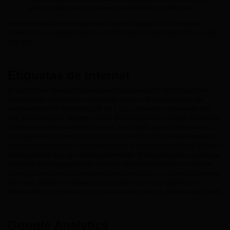
web para ayudarnos a mejorar el rendimiento del sitio web.
No permitimos que otros sitios web o terceros hagan uso de nuestras
cookies para sus propios fines en su ordenador cuando usted visita nuestro
sitio web.
Etiquetas de Internet
Es posible que de vez en cuando usemos etiquetas de Internet (también
denominadas balizas web, etiquetas de acción, GIF de píxel único, GIF
transparentes, GIF invisibles y GIF de 1 a 1) y cookies en el presente sitio
web. Es posible que hagamos uso de dichas etiquetas y cookies a través de
un tercero de servicio analítico de web, que podrán ubicar y almacenar la
correspondiente información, incluida su dirección IP, en países extranjeros
que puedan disponer de una protección de la información personal distinta a
la del país en el que se recaba la información. Dichas etiquetas y cookies se
ubican en distintas páginas del presente sitio web y hacemos uso de esta
tecnología para medir las respuestas registradas de los usuarios a nuestros
sitios web, incluido el número de veces que se abre una página, qué
información se consulta, así como la evaluación del uso de esta página web.
Google Analytics