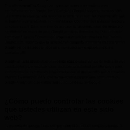
Este sitio web utiliza Google Analytics, un servicio de análisis web
proporcionado por Google, Inc. ("Google"). Google Analytics utiliza cookies.
La información que genera la cookie acerca de su uso del presente sitio web
se transfiere generalmente a un servidor de Google en los Estados Unidos y
se conserva allí. Dado que hemos activado la "anonimización del protocolo
de Internet" en este sitio web, Google acorta su dirección de IP en un lugar
dentro del Espacio Económico Europeo antes de transferirla a los Estados
Unidos. Esto significa que la dirección IP completa solamente se transferirá a
Google en los Estados Unidos en circunstancias excepcionales para
acortarse allí.
Google utilizará la información recibida para evaluar su uso de este sitio web
para Biogen, para recopilar informes sobre la actividad del sitio web y para
proporcionar otros servicios relacionados con el uso del sitio web y el uso de
Internet. La dirección de IP que su navegador proporcione como parte de
Google Analytics no se combinará con otros datos de Google.
¿Cómo puedo controlar las cookies
que ustedes utilizan en este sitio
web?
La mayoría de navegadores web permiten el control de cookies a través de