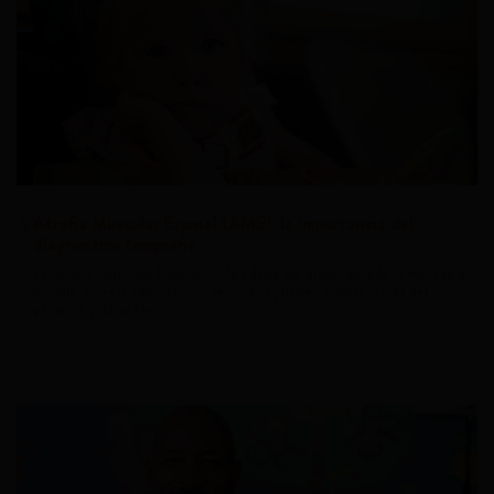
Atrofia Muscular Espinal (AME): la importancia del
diagnóstico temprano
La Atrofia Muscular Espinal (AME) debe ser diagnosticada lo más rápido
posible, pues la intervención temprana puede cambiar la vida del
paciente y de su familia.