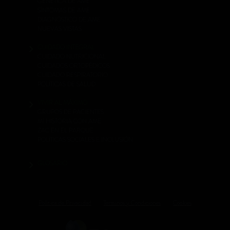
GENÉTICA DE AME
SÍNTOMAS DE AME
DIAGNÓSTICO DE AME
NUEVAS VISTAS
CUIDADO INTEGRAL
CUIDADO NUTRICIONAL
CUIDADOS ORTOPÉDICOS
CUIDADO RESPIRATORIO
POLÍTICAS DE SALUD
VIVIR AL MÁXIMO
GRUPOS DE PACIENTES
MI HISTORIA CON AME
ZAC EN EL PARQUE
POLÍTICAS SOCIALES E INCLUSIÓN
GLOSARIO
Política de Privacidad
Terminos y Condiciones
Cookies