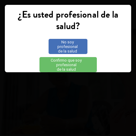
¿Es usted profesional de la
Toggle navigation
salud?
No soy
profesional
de la salud
Confirmo que soy
profesional
de la salud