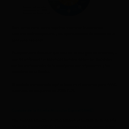
Este tema tiene como objetivo examinar la asistencia
sanitaria multidisciplinaria y las oportunidades de mejora en el
contexto nacional.
Es importante destacar que ésta no es una guía de atención, y
que los enfoques terapéuticos siempre deben ser decididos
por los profesionales de la salud junto con el paciente y los
miembros de la familia.
El cuidado mencionado aquí se basa en el consenso para AME,
publicado en dos partes en 2018 (1,2).
Cuidado de la Atrofia Muscular Espinal (AME)
Hay muchos aspectos involucrados en el cuidado de la Atrofia
Muscular Espinal (AME). Las decisiones que los padres deben