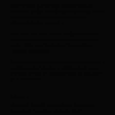
Las directrices actuales de atención para personas con
Atrofia Muscular Espinal (AME) sugieren que la mejor manera
de hacerlo es con la ayuda de varios especialistas y
profesionales de atención primaria.
Como cada niño con Atrofia Muscular Espinal es diferente,
los miembros del equipo, así como su nivel de participación,
pueden cambiar con el tiempo según las necesidades y
circunstancias individuales.
Se anima a los padres, como miembros clave de este equipo, a
que trabajen estrechamente con el médico de su hijo para
determinar el equipo de cuidados que mejor funcione para el
paciente y su familia.
Referencias
1.
Mercuri E, Finkel RS, Muntoni F, et al. Diagnosis and
management of spinal muscular atrophy: Part 1: