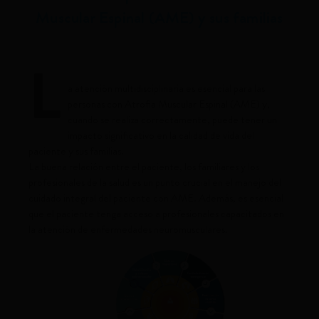
Muscular Espinal (AME) y sus familias
L
a atención multidisciplinaria es esencial para las
personas con Atrofia Muscular Espinal (AME) y,
cuando se realiza correctamente, puede tener un
impacto significativo en la calidad de vida del
paciente y sus familias.
La buena relación entre el paciente, los familiares y los
profesionales de la salud es un punto crucial en el manejo del
cuidado integral del paciente con AME. Además, es esencial
que el paciente tenga acceso a profesionales capacitados en
la atención de enfermedades neuromusculares.