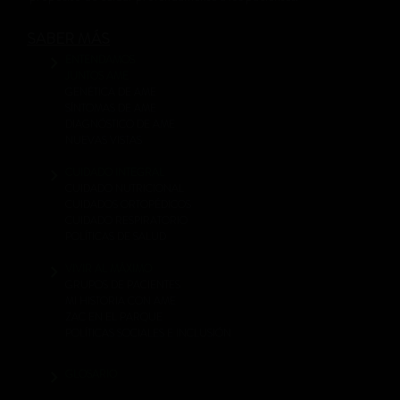
SABER MÁS
ENTENDAMOS
JUNTOS AME
GENÉTICA DE AME
SÍNTOMAS DE AME
DIAGNÓSTICO DE AME
NUEVAS VISTAS
CUIDADO INTEGRAL
CUIDADO NUTRICIONAL
CUIDADOS ORTOPÉDICOS
CUIDADO RESPIRATORIO
POLÍTICAS DE SALUD
VIVIR AL MÁXIMO
GRUPOS DE PACIENTES
MI HISTORIA CON AME
ZAC EN EL PARQUE
POLÍTICAS SOCIALES E INCLUSIÓN
GLOSARIO