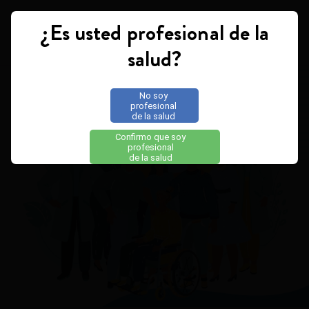
¿Es usted profesional de la
Toggle navigation
salud?
No soy
profesional
de la salud
Confirmo que soy
profesional
de la salud