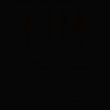
desviaciones son la lordosis, cifosis y escoliosis.
Hiperlordosis:
Aumento anormal de la curva lumbar en el
cuerpo, que ocasiona glúteos y vientre más prominentes.
Hipercifosis:
Abultamiento de la espalda causado por un
aumento exagerado de la curvatura de la columna vertebral a
la altura del tórax, que provoca una postura "jorobada".
Escoliosis:
Curvatura anormal de la columna vertebral hacia
un lado del tronco. Puede tener la forma de una C cuando hay
una sola curvatura, o de una S cuando hay dos curvaturas.