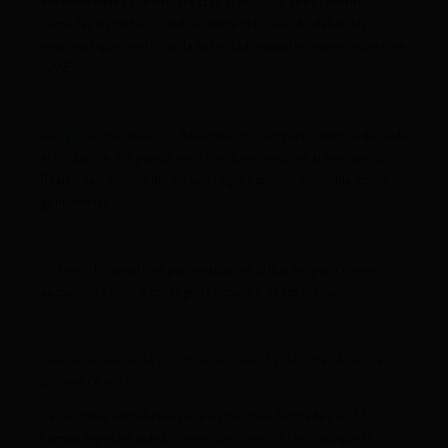
enfermedades pueden afectar al músculo directamente,
como las distrofias, o indirectamente, cuando dañan las
neuronas que controlan la actividad muscular, como ocurre en
AME.
Rango de movimiento:
Movimiento completo dentro de cada
articulación. Se puede medir en los miembros al evaluar su
flexibilidad, por medio de una regla especial conocida como
goniómetro.
Órtesis:
Dispositivos personalizados utilizados para alinear,
apoyar, prevenir y corregir la posición de las articulaciones.
Desviaciones de la columna vertebral y Atrofia Muscular
Espinal (AME)
La columna vertebral es una estructura formada por 33
huesos especializados, conocidos como vértebras, que la