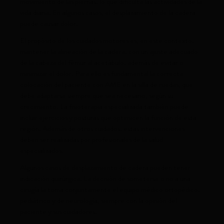
movimiento de las piernas, lo que dificulta las actividades de la
vida diaria. En algunos casos, el desplazamiento de la cadera
puede causar dolor.
El propósito de los cuidados motores es, en este contexto,
mantener la alineación de la cadera, con un ajuste adecuado
de la cabeza del fémur al acetábulo, además de evitar o
minimizar el dolor. Para ello es fundamental la correcta
colocación del paciente con AME en la silla de ruedas, que
debe adaptarse siempre que sea necesario, según su
crecimiento. La fisioterapia especializada también puede
incluir ejercicios y posturas que optimicen la función de esta
región. Además de otros cuidados, estas intervenciones
deben ser realizadas por profesionales de la salud
especializados.
Algunos casos de desplazamiento de cadera pueden tener
indicación quirúrgica. La decisión de someterse o no a una
cirugía la toma conjuntamente el equipo médico ortopédico,
pediátrico y de neurología, siempre con la opinión del
paciente y sus cuidadores.