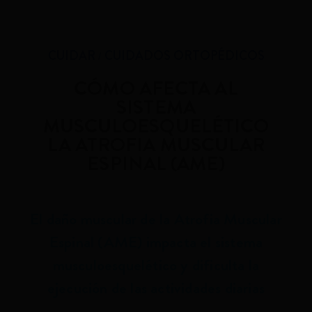
CUIDAR
CUIDADOS ORTOPÉDICOS
CÓMO AFECTA AL
SISTEMA
MUSCULOESQUELÉTICO
LA ATROFIA MUSCULAR
ESPINAL (AME)
El daño muscular de la Atrofia Muscular
Espinal (AME) impacta el sistema
musculoesquelético y dificulta la
ejecución de las actividades diarias