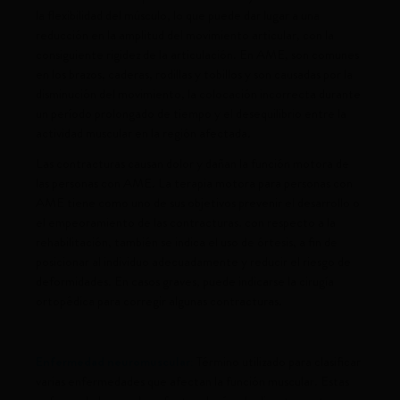
la flexibilidad del músculo, lo que puede dar lugar a una
reducción en la amplitud del movimiento articular, con la
consiguiente rigidez de la articulación. En AME, son comunes
en los brazos, caderas, rodillas y tobillos y son causadas por la
disminución del movimiento, la colocación incorrecta durante
un período prolongado de tiempo y el desequilibrio entre la
actividad muscular en la región afectada.
Las contracturas causan dolor y dañan la función motora de
las personas con AME. La terapia motora para personas con
AME tiene como uno de sus objetivos prevenir el desarrollo o
el empeoramiento de las contracturas. con respecto a la
rehabilitación, también se indica el uso de órtesis, a fin de
posicionar al individuo adecuadamente y reducir el riesgo de
deformidades. En casos graves, puede indicarse la cirugía
ortopédica para corregir algunas contracturas.
Enfermedad neuromuscular:
Término utilizado para clasificar
varias enfermedades que afectan la función muscular. Estas