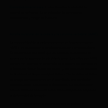
Densidad mineral ósea:
Como muestra la cantidad de
mineral en un hueso. Es un indicador de osteopenia,
osteoporosis y riesgo de fractura.
Atrofia muscular de la cadera y la columna vertebral (AME)
La inestabilidad de la cadera es común en los pacientes con
AME y es causada por la debilidad muscular y el desequilibrio.
En las personas con AME que no caminan, la condición se
agrava por la ausencia de pérdida de peso. Los niños con AME
pueden ver alterado el desarrollo de la cadera por cambios en
la forma del fémur (hueso del muslo) y del acetábulo (cavidad
de la cadera en la que encaja el fémur). Por lo tanto, el fémur
no encaja correctamente en el acetábulo, una condición
conocida como subluxación o dislocación. La desalineación
pélvica, también conocida como oblicuidad pélvica, empeora
la deformidad de la región.
Las deformaciones en la cadera pueden perjudicar el