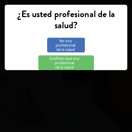
¿Es usted profesional de la
Toggle navigation
salud?
No soy
profesional
de la salud
Confirmo que soy
profesional
de la salud