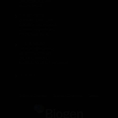
DIAGNÓSTICO DE AME
NUEVAS VISTAS
CUIDADO INTEGRAL
CUIDADO NUTRICIONAL
CUIDADOS ORTOPÉDICOS
CUIDADO RESPIRATORIO
POLÍTICAS DE SALUD
VIVIR AL MÁXIMO
GRUPOS DE PACIENTES
MI HISTORIA CON AME
ZAC EN EL PARQUE
POLÍTICAS SOCIALES E INCLUSIÓN
GLOSARIO
Política de Privacidad
Terminos y Condiciones
Cookies