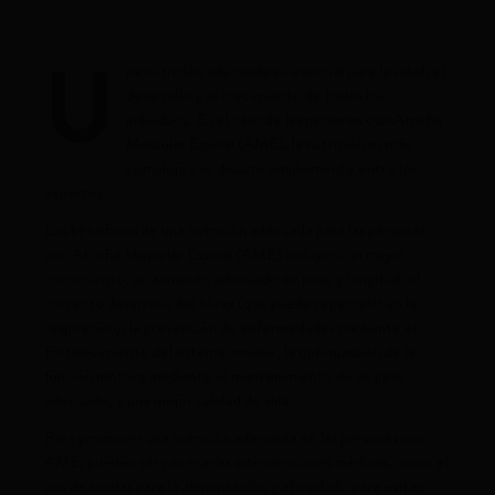
U
na nutrición adecuada es esencial para la salud, el
desarrollo y el crecimiento de todos los
individuos. En el caso de las personas con Atrofia
Muscular Espinal (AME), la nutrición es más
compleja y se discute ampliamente entre los
expertos.
Los beneficios de una nutrición adecuada para las personas
con Atrofia Muscular Espinal (AME) incluyen: un mejor
crecimiento, un aumento adecuado de peso y longitud, el
correcto desarrollo del tórax (que puede repercutir en la
respiración), la prevención de enfermedades mediante el
fortalecimiento del sistema inmune, la optimización de la
función motora mediante el mantenimiento de un peso
adecuado, y una mejor calidad de vida.
Para promover una nutrición adecuada en las personas con
AME, pueden ser necesarias intervenciones médicas, como el
uso de sondas para la alimentación y el cuidado para evitar