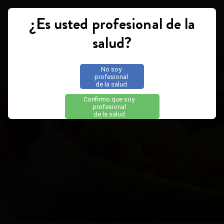
¿Es usted profesional de la
Toggle navigation
salud?
No soy
profesional
de la salud
Confirmo que soy
profesional
de la salud