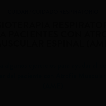
CUIDAR
CUIDADO RESPIRATORIO
SIOTERAPIA RESPIRATO
A PACIENTES CON ATR
USCULAR ESPINAL (AM
 algunos ejercicios para ayudar al de
r del paciente con Atrofia Muscular
(AME)