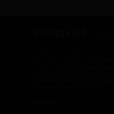
PIÉNSAME
™
con Bio
En Biogen creemos que la información es
cambiar la Atrofia Muscular Espinal (AME
reforzamos nuestro compromiso hacia la
necesidades de forma integral, al ir más all
farmacológico, siempre guiados por nuestr
profundamente a los pacientes.
SABER MÁS