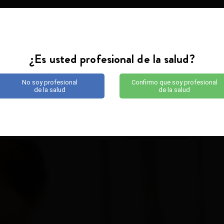
GLOSARIO
¿Es usted profesional de la salud?
No soy profesional
Confirmo que soy profesional
de la salud
de la salud
ENTENDER
CUIDAR
VIVI