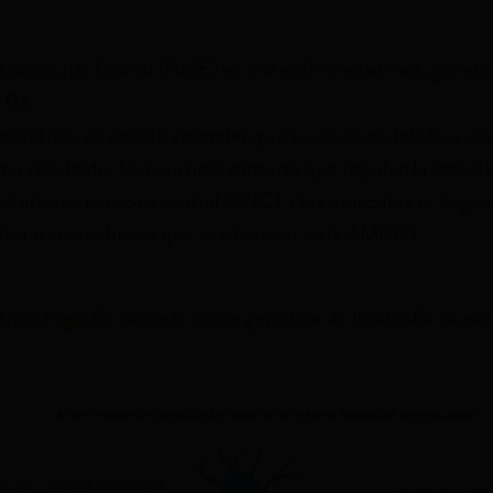
a Muscular Espinal (AME) es una enfermedad rara, genétic
(1).
literatura, es posible entender que su causa es debido a una
mo resultado, las neuronas motoras que regulan la activid
del sistema nervioso central (SNC) a los músculos se degene
festaciones clínicas que se observan en la AME (1).
ra infografía sobre la causa genética de la Atrofia Muscu