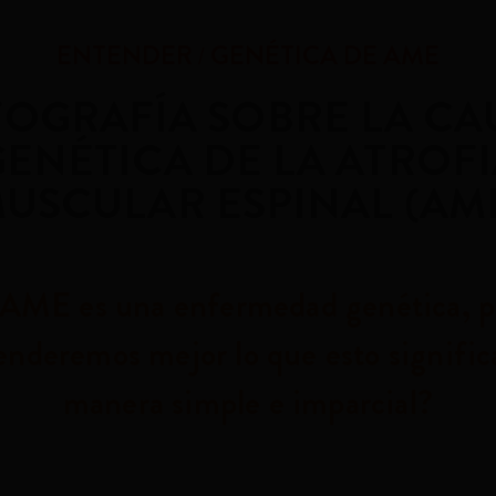
ENTENDER
GENÉTICA DE AME
FOGRAFÍA SOBRE LA CA
GENÉTICA DE LA ATROFI
USCULAR ESPINAL (AM
 AME es una enfermedad genética, p
nderemos mejor lo que esto signific
manera simple e imparcial?