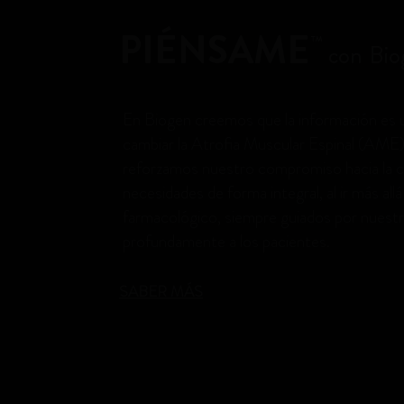
PIÉNSAME
™
con Bio
En Biogen creemos que la información es
cambiar la Atrofia Muscular Espinal (AME
reforzamos nuestro compromiso hacia la
necesidades de forma integral, al ir más all
farmacológico, siempre guiados por nuestr
profundamente a los pacientes.
SABER MÁS