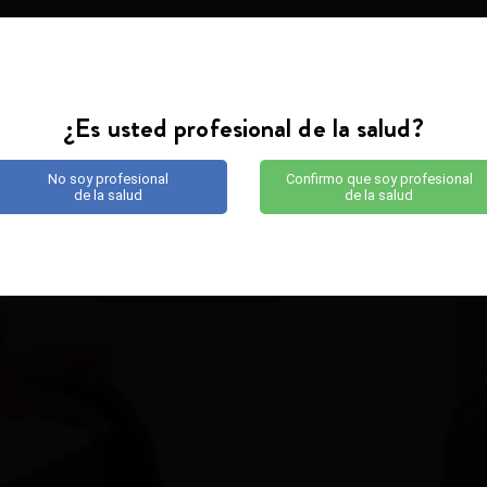
GLOSARIO
¿Es usted profesional de la salud?
No soy profesional
Confirmo que soy profesional
de la salud
de la salud
ENTENDER
CUIDAR
VIVI