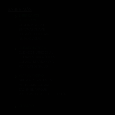
SABER MÁS
ENTENDAMOS
JUNTOS AME
GENÉTICA DE AME
SÍNTOMAS DE AME
DIAGNÓSTICO DE AME
NUEVAS VISTAS
CUIDADO INTEGRAL
CUIDADO NUTRICIONAL
CUIDADOS ORTOPÉDICOS
CUIDADO RESPIRATORIO
POLÍTICAS DE SALUD
VIVIR AL MÁXIMO
GRUPOS DE PACIENTES
MI HISTORIA CON AME
ZAC EN EL PARQUE
POLÍTICAS SOCIALES E INCLUSIÓN
GLOSARIO